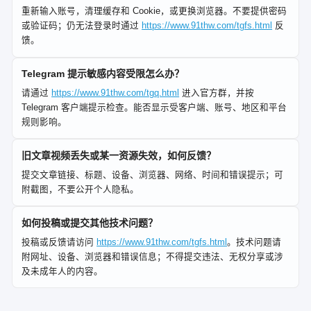
重新输入账号，清理缓存和 Cookie，或更换浏览器。不要提供密码
或验证码；仍无法登录时通过
https://www.91thw.com/tgfs.html
反
馈。
Telegram 提示敏感内容受限怎么办？
请通过
https://www.91thw.com/tgq.html
进入官方群，并按
Telegram 客户端提示检查。能否显示受客户端、账号、地区和平台
规则影响。
旧文章视频丢失或某一资源失效，如何反馈？
提交文章链接、标题、设备、浏览器、网络、时间和错误提示；可
附截图，不要公开个人隐私。
如何投稿或提交其他技术问题？
投稿或反馈请访问
https://www.91thw.com/tgfs.html
。技术问题请
附网址、设备、浏览器和错误信息；不得提交违法、无权分享或涉
及未成年人的内容。