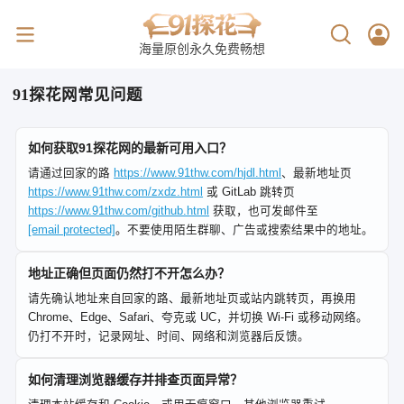
海量原创永久免费畅想
91探花网常见问题
如何获取91探花网的最新可用入口？
请通过回家的路
https://www.91thw.com/hjdl.html
、最新地址页
https://www.91thw.com/zxdz.html
或 GitLab 跳转页
https://www.91thw.com/github.html
获取，也可发邮件至
[email protected]
。不要使用陌生群聊、广告或搜索结果中的地址。
地址正确但页面仍然打不开怎么办？
请先确认地址来自回家的路、最新地址页或站内跳转页，再换用
Chrome、Edge、Safari、夸克或 UC，并切换 Wi-Fi 或移动网络。
仍打不开时，记录网址、时间、网络和浏览器后反馈。
如何清理浏览器缓存并排查页面异常？