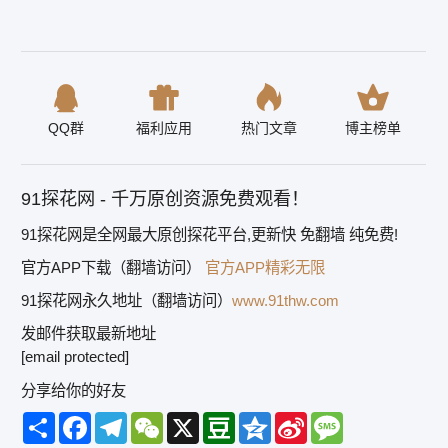
QQ群
福利应用
热门文章
博主榜单
91探花网 - 千万原创资源免费观看！
91探花网是全网最大原创探花平台,更新快 免翻墙 纯免费!
官方APP下载（翻墙访问）
官方APP精彩无限
91探花网永久地址（翻墙访问）
www.91thw.com
发邮件获取最新地址
[email protected]
分享给你的好友
Share
Facebook
Telegram
WeChat
X
Douban
Qzone
Sina
Message
Weibo